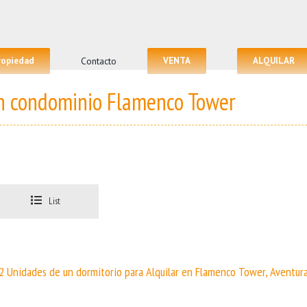
propiedad
Contacto
VENTA
ALQUILAR
en condominio Flamenco Tower
List
2 Unidades de un dormitorio para Alquilar en Flamenco Tower, Aventur